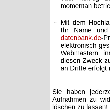
momentan betrie
Mit dem Hochlad
Ihr Name und 
datenbank.de
-P
elektronisch ge
Webmastern inn
diesen Zweck zu
an Dritte erfolgt 
Sie haben jederze
Aufnahmen zu wide
löschen zu lassen!