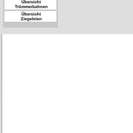
Übersicht
Trümmerbahnen
Übersicht
Ziegeleien