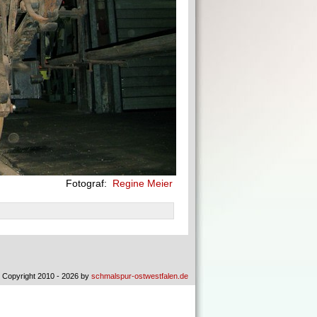
Fotograf:
Regine Meier
 Copyright 2010 - 2026 by
schmalspur-ostwestfalen.de