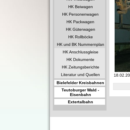
HK Beiwagen
HK Personenwagen
HK Packwagen
HK Güterwagen
HK Rollböcke
HK und BK Nummernplan
HK Anschlussgleise
HK Dokumente
HK Zeitungsberichte
Literatur und Quellen
18.02.2
Bielefelder Kreisbahnen
Teutoburger Wald -
Eisenbahn
Extertalbahn