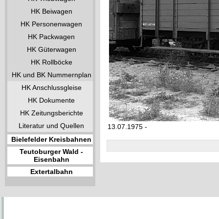
HK Beiwagen
HK Personenwagen
HK Packwagen
HK Güterwagen
HK Rollböcke
HK und BK Nummernplan
HK Anschlussgleise
HK Dokumente
HK Zeitungsberichte
Literatur und Quellen
13.07.1975 -
Bielefelder Kreisbahnen
Teutoburger Wald -
Eisenbahn
Extertalbahn