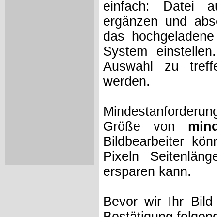
einfach: Datei 
ergänzen und absc
das hochgeladene 
System einstelle
Auswahl zu treff
werden.
Mindestanforderung
Größe von
min
Bildbearbeiter kö
Pixeln Seitenlän
ersparen kann.
Bevor wir Ihr Bil
Bestätigung folgen