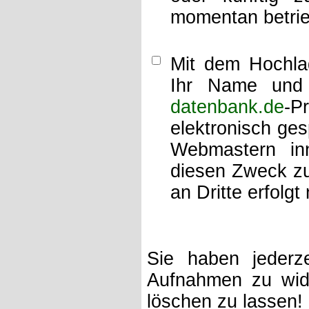
momentan betrie
Mit dem Hochlad
Ihr Name und 
datenbank.de
-P
elektronisch ge
Webmastern inn
diesen Zweck zu
an Dritte erfolgt 
Sie haben jederze
Aufnahmen zu wide
löschen zu lassen!