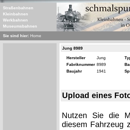
Straßenbahnen
Kleinbahnen
Werkbahnen
Museumsbahnen
Sie sind hier:
Home
Jung 8989
Hersteller
Jung
Ty
Fabriknummer
8989
Ba
Baujahr
1941
Sp
Upload eines Fot
Nutzen Sie die Mö
diesem Fahrzeug z