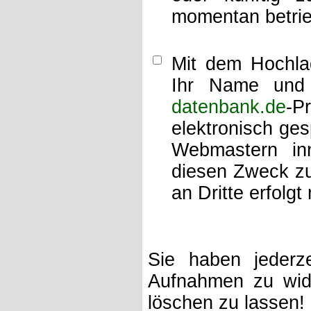
momentan betrie
Mit dem Hochlad
Ihr Name und 
datenbank.de
-P
elektronisch ge
Webmastern inn
diesen Zweck zu
an Dritte erfolgt 
Sie haben jederze
Aufnahmen zu wide
löschen zu lassen!