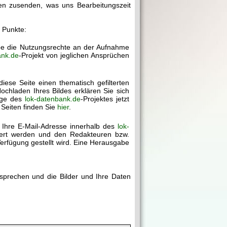
gen zusenden, was uns Bearbeitungszeit
r Punkte:
abe die Nutzungsrechte an der Aufnahme
ank.de
-Projekt von jeglichen Ansprüchen
diese Seite einen thematisch gefilterten
chladen Ihres Bildes erklären Sie sich
age des
lok-datenbank.de
-Projektes jetzt
 Seiten finden Sie
hier
.
 Ihre E-Mail-Adresse innerhalb des
lok-
chert werden und den Redakteuren bzw.
erfügung gestellt wird. Eine Herausgabe
rsprechen und die Bilder und Ihre Daten