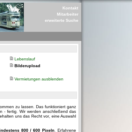
Kontakt
Mitarbeiter
erweiterte Suche
Lebenslauf
Bilderupload
Vermietungen ausblenden
kommen zu lassen. Das funktioniert ganz
n - fertig. Wir werden anschließend das
behalten uns das Recht vor, eine Auswahl
indestens 800 / 600 Pixeln
. Erfahrene