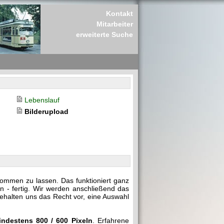
Kontakt
Mitarbeiter
erweiterte Suche
Lebenslauf
Bilderupload
kommen zu lassen. Das funktioniert ganz
n - fertig. Wir werden anschließend das
behalten uns das Recht vor, eine Auswahl
indestens 800 / 600 Pixeln
. Erfahrene