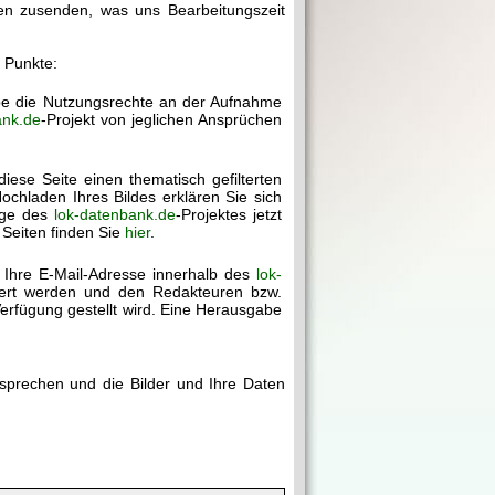
gen zusenden, was uns Bearbeitungszeit
r Punkte:
abe die Nutzungsrechte an der Aufnahme
ank.de
-Projekt von jeglichen Ansprüchen
diese Seite einen thematisch gefilterten
chladen Ihres Bildes erklären Sie sich
age des
lok-datenbank.de
-Projektes jetzt
 Seiten finden Sie
hier
.
 Ihre E-Mail-Adresse innerhalb des
lok-
chert werden und den Redakteuren bzw.
erfügung gestellt wird. Eine Herausgabe
rsprechen und die Bilder und Ihre Daten