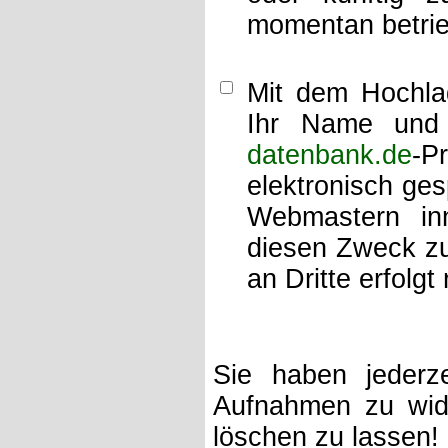
momentan betrie
Mit dem Hochlad
Ihr Name und 
datenbank.de
-P
elektronisch ge
Webmastern inn
diesen Zweck zu
an Dritte erfolgt 
Sie haben jederze
Aufnahmen zu wide
löschen zu lassen!