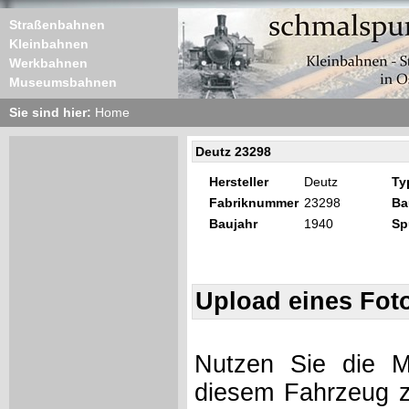
Straßenbahnen
Kleinbahnen
Werkbahnen
Museumsbahnen
Sie sind hier:
Home
Deutz 23298
Hersteller
Deutz
Ty
Fabriknummer
23298
Ba
Baujahr
1940
Sp
Upload eines Fot
Nutzen Sie die Mö
diesem Fahrzeug z