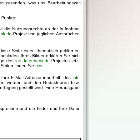
gen zusenden, was uns Bearbeitungszeit
r Punkte:
abe die Nutzungsrechte an der Aufnahme
ank.de
-Projekt von jeglichen Ansprüchen
diese Seite einen thematisch gefilterten
chladen Ihres Bildes erklären Sie sich
age des
lok-datenbank.de
-Projektes jetzt
 Seiten finden Sie
hier
.
 Ihre E-Mail-Adresse innerhalb des
lok-
chert werden und den Redakteuren bzw.
erfügung gestellt wird. Eine Herausgabe
rsprechen und die Bilder und Ihre Daten