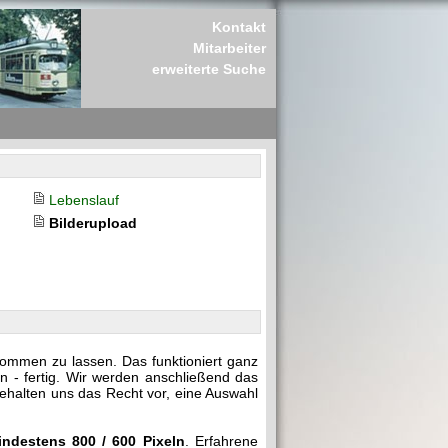
Kontakt
Mitarbeiter
erweiterte Suche
Lebenslauf
Bilderupload
kommen zu lassen. Das funktioniert ganz
n - fertig. Wir werden anschließend das
behalten uns das Recht vor, eine Auswahl
indestens 800 / 600 Pixeln
. Erfahrene