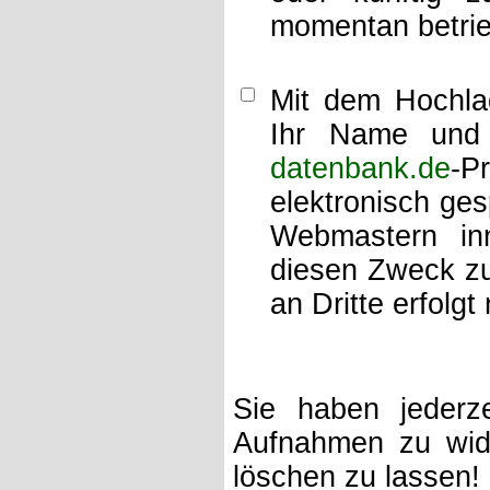
momentan betrie
Mit dem Hochlad
Ihr Name und 
datenbank.de
-P
elektronisch ge
Webmastern inn
diesen Zweck zu
an Dritte erfolgt 
Sie haben jederze
Aufnahmen zu wide
löschen zu lassen!