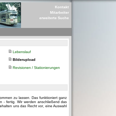
Kontakt
Mitarbeiter
erweiterte Suche
Lebenslauf
Bilderupload
Revisionen / Stationierungen
kommen zu lassen. Das funktioniert ganz
n - fertig. Wir werden anschließend das
behalten uns das Recht vor, eine Auswahl