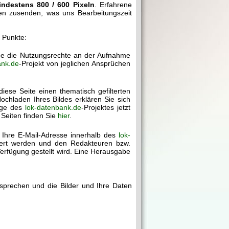
indestens 800 / 600 Pixeln
. Erfahrene
gen zusenden, was uns Bearbeitungszeit
r Punkte:
abe die Nutzungsrechte an der Aufnahme
ank.de
-Projekt von jeglichen Ansprüchen
diese Seite einen thematisch gefilterten
chladen Ihres Bildes erklären Sie sich
age des
lok-datenbank.de
-Projektes jetzt
 Seiten finden Sie
hier
.
 Ihre E-Mail-Adresse innerhalb des
lok-
chert werden und den Redakteuren bzw.
erfügung gestellt wird. Eine Herausgabe
rsprechen und die Bilder und Ihre Daten