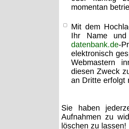
momentan betrie
Mit dem Hochlad
Ihr Name und 
datenbank.de
-P
elektronisch ge
Webmastern inn
diesen Zweck zu
an Dritte erfolgt 
Sie haben jederze
Aufnahmen zu wide
löschen zu lassen!