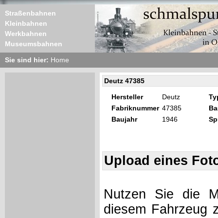
Straßenbahnen
Kleinbahnen
Werkbahnen
Museumsbahnen
Sie sind hier:
Home
Deutz 47385
Hersteller
Deutz
Ty
Fabriknummer
47385
Ba
Baujahr
1946
Sp
Upload eines Fot
Nutzen Sie die Mö
diesem Fahrzeug z