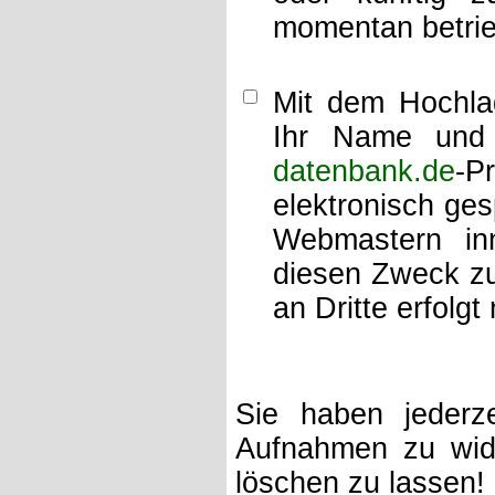
momentan betrie
Mit dem Hochlad
Ihr Name und 
datenbank.de
-P
elektronisch ge
Webmastern inn
diesen Zweck zu
an Dritte erfolgt 
Sie haben jederze
Aufnahmen zu wide
löschen zu lassen!