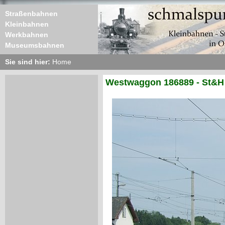
Straßenbahnen
Kleinbahnen
Werkbahnen
Museumsbahnen
Sie sind hier:
Home
Westwaggon 186889 - St&H 