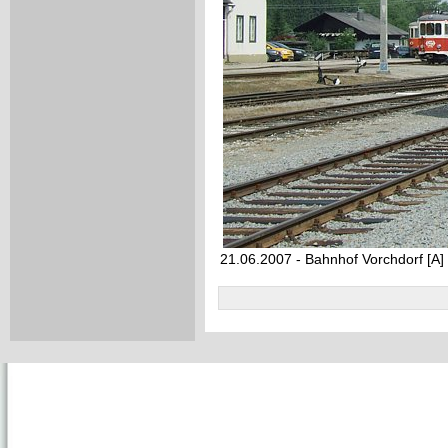
21.06.2007 - Bahnhof Vorchdorf [A]