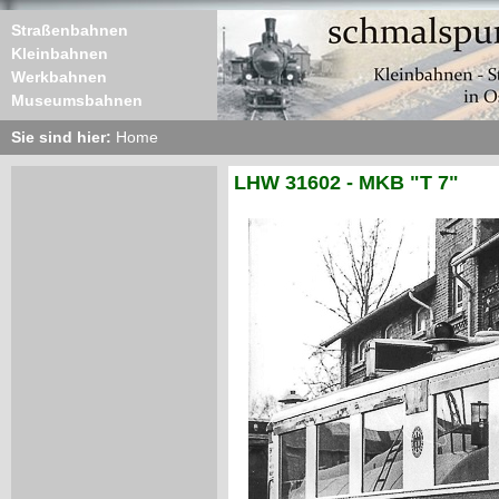
Straßenbahnen
Kleinbahnen
Werkbahnen
Museumsbahnen
Sie sind hier:
Home
LHW 31602 - MKB "T 7"