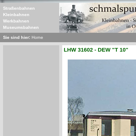
Straßenbahnen
Kleinbahnen
Werkbahnen
Museumsbahnen
Sie sind hier:
Home
LHW 31602 - DEW "T 10"