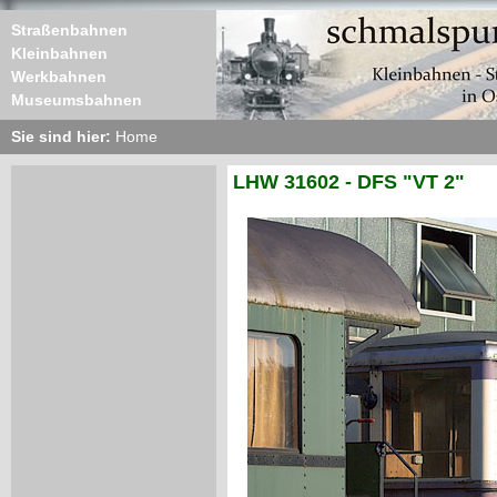
Straßenbahnen
Kleinbahnen
Werkbahnen
Museumsbahnen
Sie sind hier:
Home
LHW 31602 - DFS "VT 2"