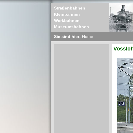
Straßenbahnen
Kleinbahnen
Werkbahnen
Museumsbahnen
Sie sind hier:
Home
Vossloh