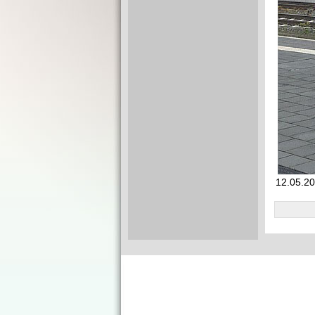
12.05.20