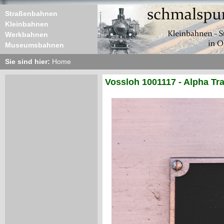
Straßenbahnen
Kleinbahnen
Werkbahnen
Museumsbahnen
Sie sind hier:
Home
Vossloh 1001117 - Alpha Tr