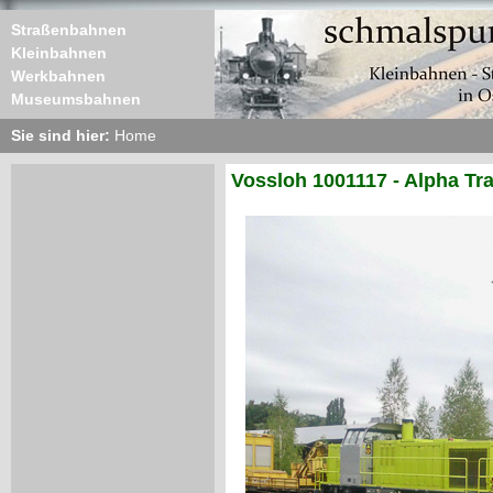
Straßenbahnen
Kleinbahnen
Werkbahnen
Museumsbahnen
Sie sind hier:
Home
Vossloh 1001117 - Alpha Tr