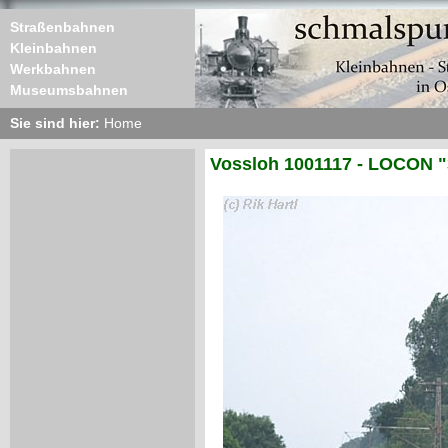
Straßenbahnen
Kleinbahnen
Werkbahnen
Museumsbahnen
Sie sind hier:
Home
Vossloh 1001117 - LOCON "