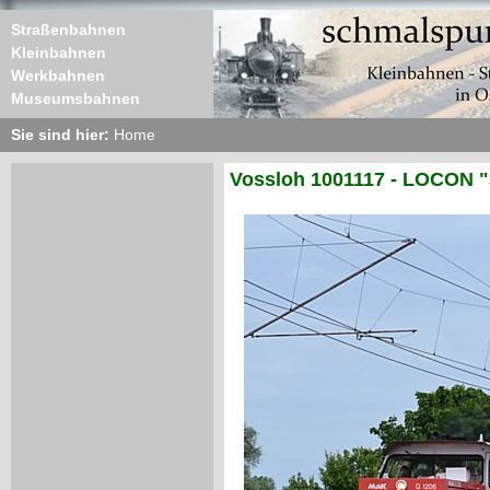
Straßenbahnen
Kleinbahnen
Werkbahnen
Museumsbahnen
Sie sind hier:
Home
Vossloh 1001117 - LOCON "