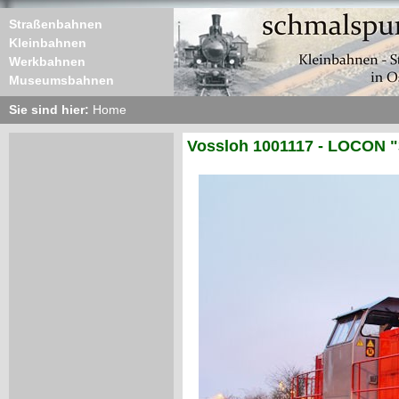
Straßenbahnen
Kleinbahnen
Werkbahnen
Museumsbahnen
Sie sind hier:
Home
Vossloh 1001117 - LOCON "