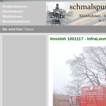
Straßenbahnen
Kleinbahnen
Werkbahnen
Museumsbahnen
Sie sind hier:
Home
Vossloh 1001117 - InfraLeu