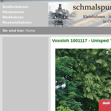
Straßenbahnen
Kleinbahnen
Werkbahnen
Museumsbahnen
Sie sind hier:
Home
Vossloh 1001117 - Unisped 