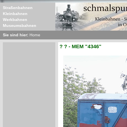
Straßenbahnen
Kleinbahnen
Werkbahnen
Museumsbahnen
Sie sind hier:
Home
? ? - MEM "4346"