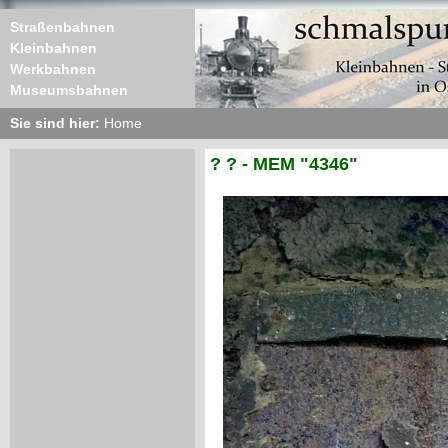
Straßenbahnen
Kleinbahnen
Werkbahnen
Museumsbahnen
Sie sind hier:
Home
? ? - MEM "4346"