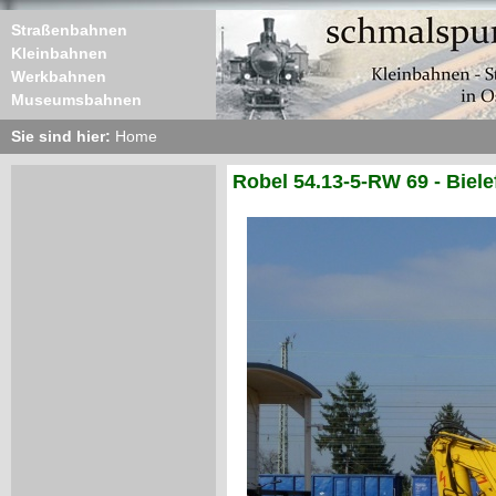
Straßenbahnen
Kleinbahnen
Werkbahnen
Museumsbahnen
Sie sind hier:
Home
Robel 54.13-5-RW 69 - Biel