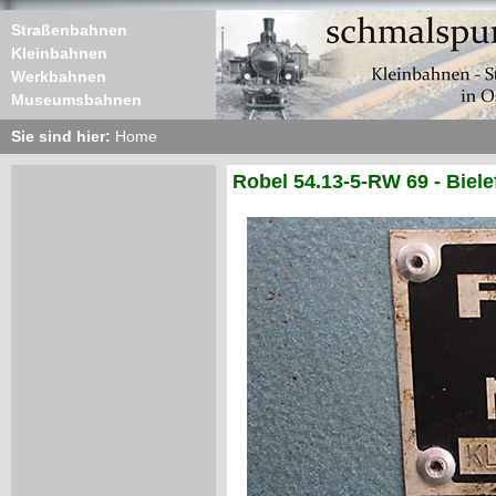
Straßenbahnen
Kleinbahnen
Werkbahnen
Museumsbahnen
Sie sind hier:
Home
Robel 54.13-5-RW 69 - Biel