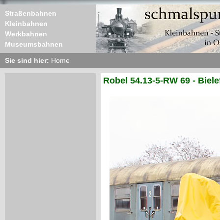
Straßenbahnen
Kleinbahnen
Werkbahnen
Museumsbahnen
Sie sind hier:
Home
Robel 54.13-5-RW 69 - Biel