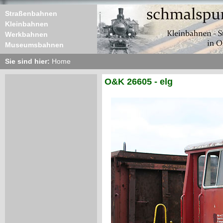
Straßenbahnen
Kleinbahnen
Werkbahnen
Museumsbahnen
Sie sind hier:
Home
O&K 26605 - elg