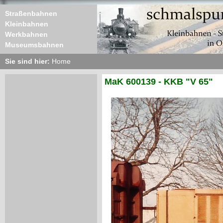
Straßenbahnen
Kleinbahnen
Werkbahnen
Museumsbahnen
Sie sind hier:
Home
MaK 600139 - KKB "V 65"