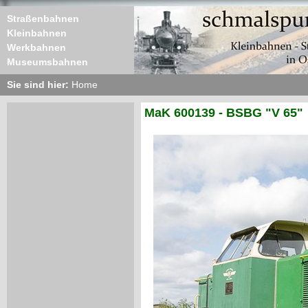
Straßenbahnen
Kleinbahnen
Werkbahnen
Museumsbahnen
Sie sind hier:
Home
MaK 600139 - BSBG "V 65"