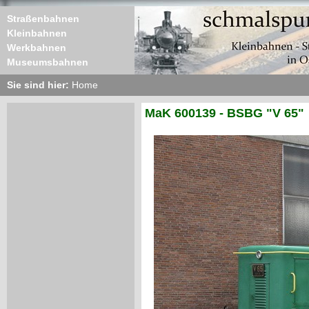
Straßenbahnen
Kleinbahnen
Werkbahnen
Museumsbahnen
Sie sind hier:
Home
MaK 600139 - BSBG "V 65"