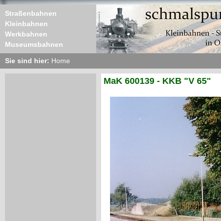
Straßenbahnen
Kleinbahnen
Werkbahnen
Museumsbahnen
Sie sind hier:
Home
MaK 600139 - KKB "V 65"