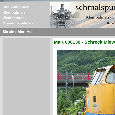
Straßenbahnen
Kleinbahnen
Werkbahnen
Museumsbahnen
Sie sind hier:
Home
MaK 600139 - Schreck Miev