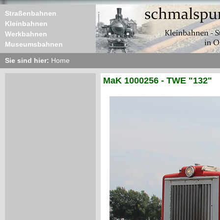
Straßenbahnen
Kleinbahnen
Werkbahnen
Museumsbahnen
Sie sind hier:
Home
MaK 1000256 - TWE "132"