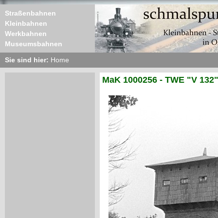
Straßenbahnen
Kleinbahnen
Werkbahnen
Museumsbahnen
Sie sind hier:
Home
MaK 1000256 - TWE "V 132