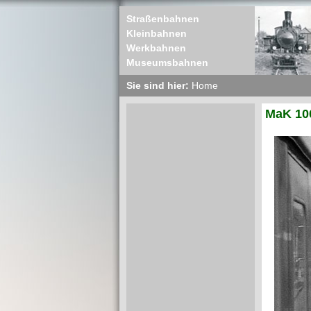
Straßenbahnen
Kleinbahnen
Werkbahnen
Museumsbahnen
Sie sind hier:
Home
MaK 10