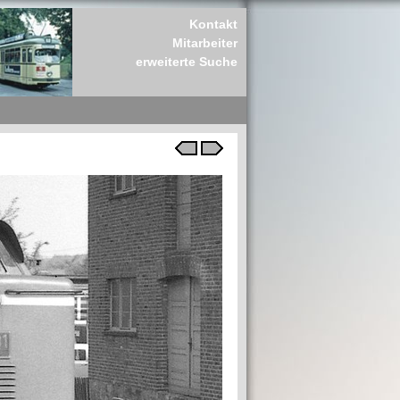
Kontakt
Mitarbeiter
erweiterte Suche