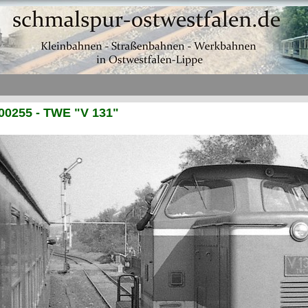
00255 - TWE "V 131"