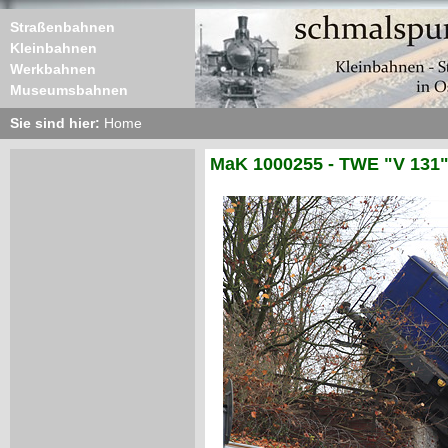
Straßenbahnen
Kleinbahnen
Werkbahnen
Museumsbahnen
Sie sind hier:
Home
MaK 1000255 - TWE "V 131