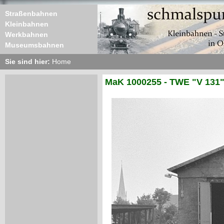
Straßenbahnen
Kleinbahnen
Werkbahnen
Museumsbahnen
Sie sind hier:
Home
MaK 1000255 - TWE "V 131