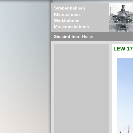
Straßenbahnen
Kleinbahnen
Werkbahnen
Museumsbahnen
Sie sind hier:
Home
LEW 17