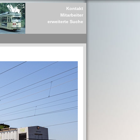
Kontakt
Mitarbeiter
erweiterte Suche