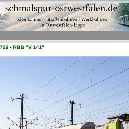
728 - RBB "V 141"