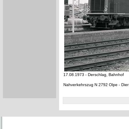
17.08.1973 - Derschlag, Bahnhof
Nahverkehrszug N 2792 Olpe - Die