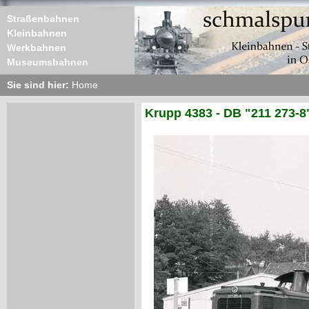
Straßenbahnen
Kleinbahnen
Werkbahnen
Museumsbahnen
Sie sind hier:
Home
Krupp 4383 - DB "211 273-8