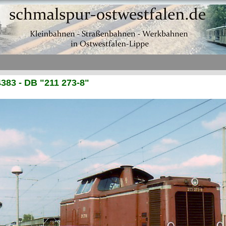
383 - DB "211 273-8"