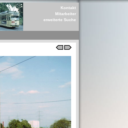
Kontakt
Mitarbeiter
erweiterte Suche