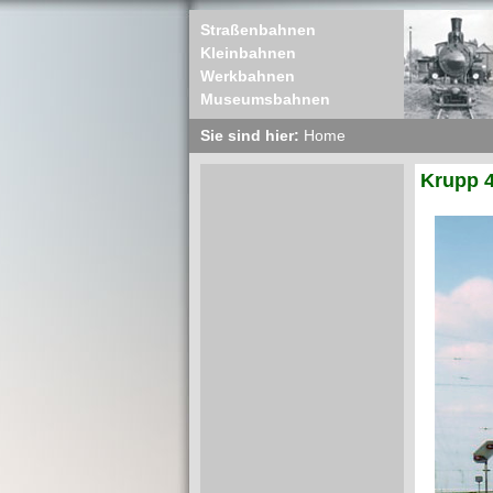
Straßenbahnen
Kleinbahnen
Werkbahnen
Museumsbahnen
Sie sind hier:
Home
Krupp 4