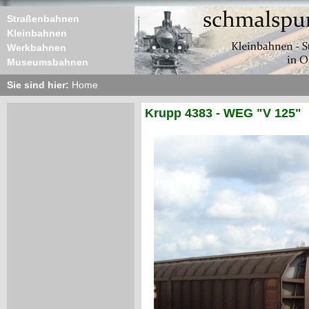
Straßenbahnen
Kleinbahnen
Werkbahnen
Museumsbahnen
Sie sind hier:
Home
Krupp 4383 - WEG "V 125"