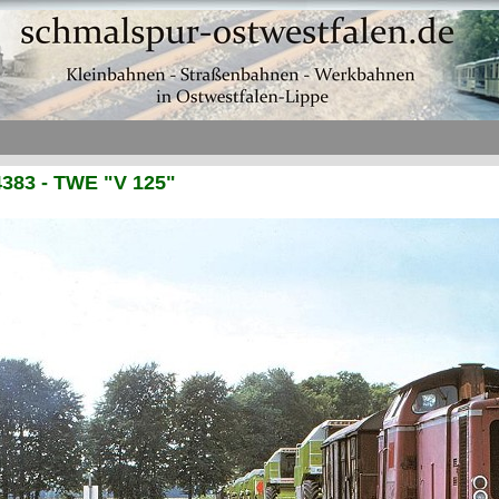
383 - TWE "V 125"