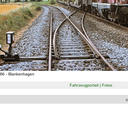
986 - Blankenhagen
Fahrzeugportait | Fotos
©