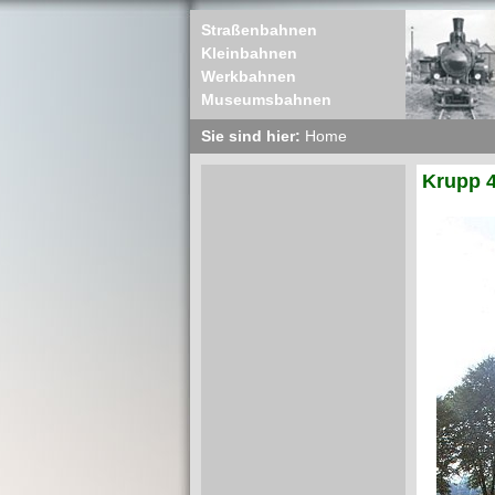
Straßenbahnen
Kleinbahnen
Werkbahnen
Museumsbahnen
Sie sind hier:
Home
Krupp 4