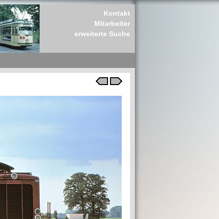
Kontakt
Mitarbeiter
erweiterte Suche