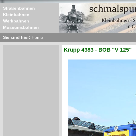
Straßenbahnen
Kleinbahnen
Werkbahnen
Museumsbahnen
Sie sind hier:
Home
Krupp 4383 - BOB "V 125"