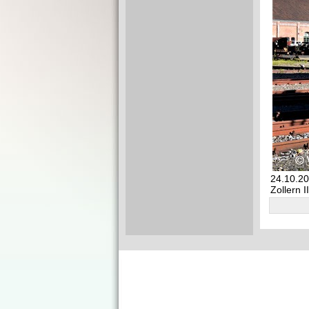
24.10.2
Zollern I