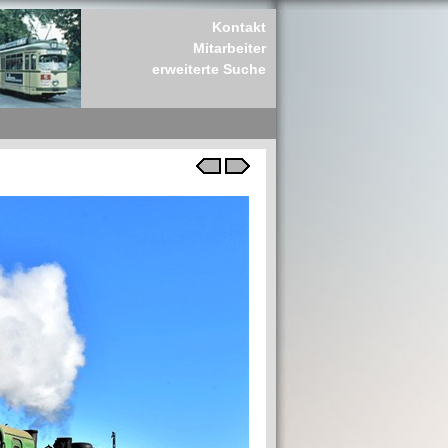
Kontakt
Mitarbeiter
erweiterte Suche