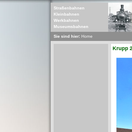
Straßenbahnen
Kleinbahnen
Werkbahnen
Museumsbahnen
Sie sind hier:
Home
Krupp 