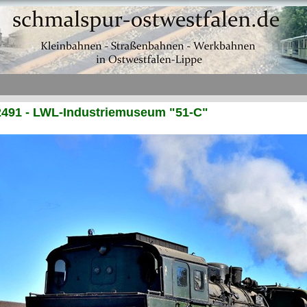
2491 - LWL-Industriemuseum "51-C"