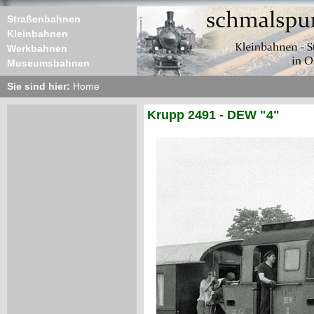
Straßenbahnen
Kleinbahnen
Werkbahnen
Museumsbahnen
Sie sind hier:
Home
Krupp 2491 - DEW "4"